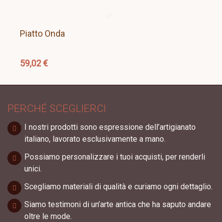
Piatto Onda
59,02 €
PERCHÉ SCEGLIERCI
I nostri prodotti sono espressione dell’artigianato
italiano, lavorato esclusivamente a mano.
Possiamo personalizzare i tuoi acquisti, per renderli
unici.
Scegliamo materiali di qualità e curiamo ogni dettaglio.
Siamo testimoni di un’arte antica che ha saputo andare
oltre le mode.