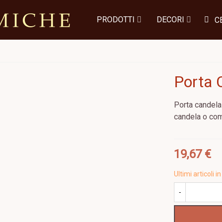
PRODOTTI
DECORI
C
Porta 
Porta candela
candela o com
19,67 €
Ultimi articoli
-