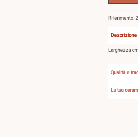
Riferimento:
Descrizione
Larghezza c
Qualità e trac
La tua ceram