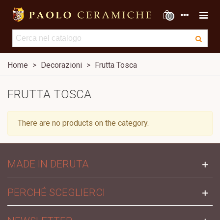
0
Home
>
Decorazioni
>
Frutta Tosca
FRUTTA TOSCA
There are no products on the category.
MADE IN DERUTA
PERCHÉ SCEGLIERCI