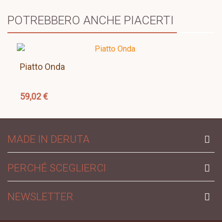
POTREBBERO ANCHE PIACERTI
Piatto Onda
59,02 €
MADE IN DERUTA
PERCHÉ SCEGLIERCI
NEWSLETTER