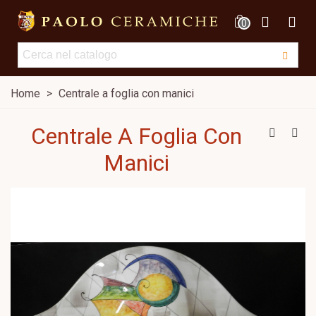
0
Home
>
Centrale a foglia con manici
Centrale A Foglia Con
Manici