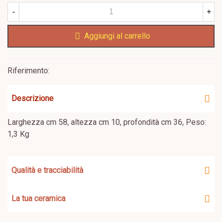
-
+
Aggiungi al carrello
Riferimento:
Descrizione
Larghezza cm 58, altezza cm 10, profondità cm 36, Peso:
1,3 Kg
Qualità e tracciabilità
La tua ceramica