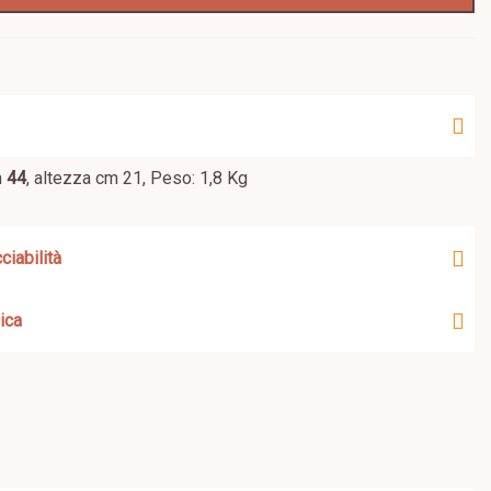
m
44
, altezza cm 21, Peso: 1,8 Kg
ciabilità
ica