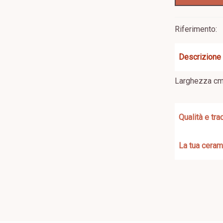
Riferimento:
Descrizione
Larghezza c
Qualità e trac
La tua ceram