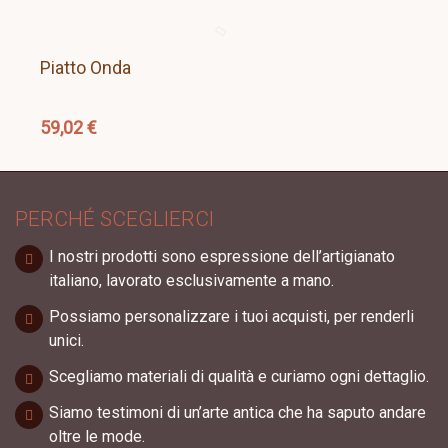
Piatto Onda
59,02 €
PERCHÉ SCEGLIERCI
I nostri prodotti sono espressione dell’artigianato
italiano, lavorato esclusivamente a mano.
Possiamo personalizzare i tuoi acquisti, per renderli
unici.
Scegliamo materiali di qualità e curiamo ogni dettaglio.
Siamo testimoni di un’arte antica che ha saputo andare
oltre le mode.