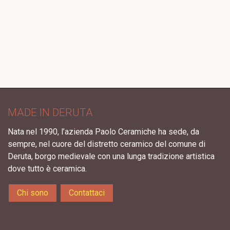
MADE IN DERUTA
Nata nel 1990, l’azienda Paolo Ceramiche ha sede, da
sempre, nel cuore del distretto ceramico del comune di
Deruta, borgo medievale con una lunga tradizione artistica
dove tutto è ceramica.
Chi sono
Contattaci