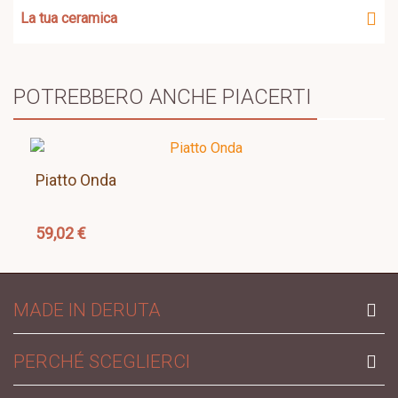
La tua ceramica
POTREBBERO ANCHE PIACERTI
Piatto Onda
59,02 €
MADE IN DERUTA
PERCHÉ SCEGLIERCI